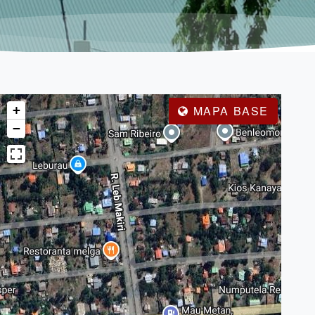
+
MAPA BASE
−