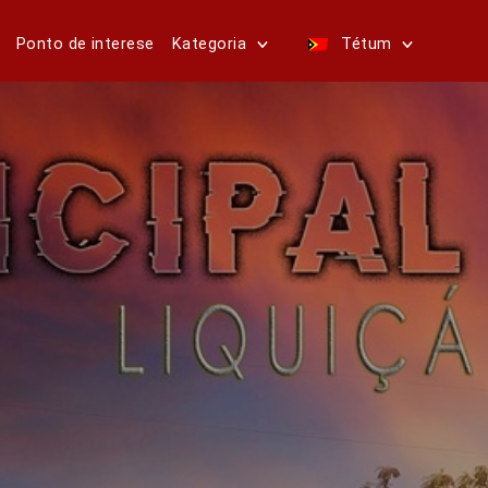
Ponto de interese
Kategoria
Tétum