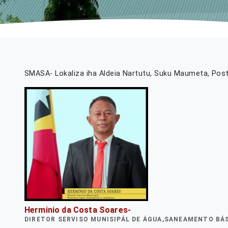
SMASA- Lokaliza iha Aldeia Nartutu, Suku Maumeta, Post
Herminio da Costa Soares-
DIRETOR SERVISO MUNISIPÁL DE ÁGUA,SANEAMENTO BÁ