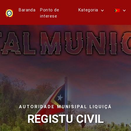
Baranda
Ponto de
Kategoria
interese
AUTORIDADE MUNISIPAL LIQUIÇÁ
REGISTU CIVIL