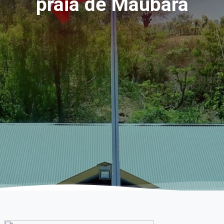
praia de Maubara