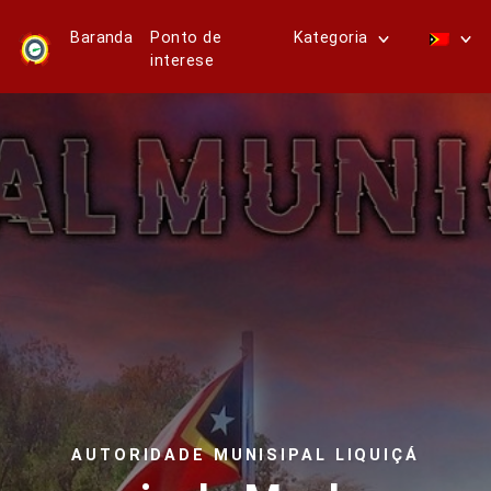
Baranda
Ponto de
Kategoria
interese
AUTORIDADE MUNISIPAL LIQUIÇÁ