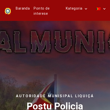
Baranda
Ponto de
Kategoria
interese
AUTORIDADE MUNISIPAL LIQUIÇÁ
Postu Policia