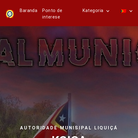
Baranda
Ponto de
Kategoria
interese
AUTORIDADE MUNISIPAL LIQUIÇÁ