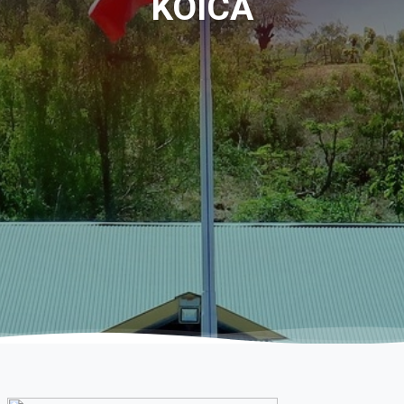
KOICA