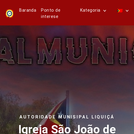
Baranda
Ponto de
Kategoria
interese
AUTORIDADE MUNISIPAL LIQUIÇÁ
Igreja São João de