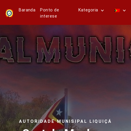
Baranda
Ponto de
Kategoria
interese
AUTORIDADE MUNISIPAL LIQUIÇÁ