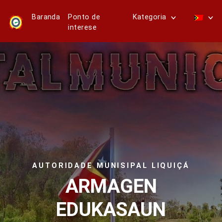
Baranda
Ponto de
Kategoria
interese
AUTORIDADE MUNISIPAL LIQUIÇÁ
ARMAGEN
EDUKASAUN