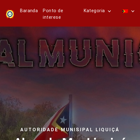
Baranda
Ponto de
Kategoria
interese
AUTORIDADE MUNISIPAL LIQUIÇÁ