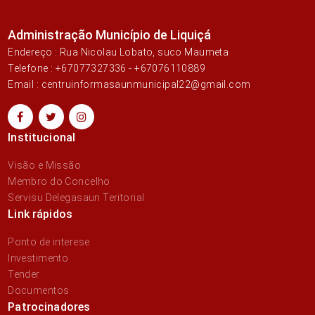
Administração Município de Liquiçá
Endereço : Rua Nicolau Lobato, suco Maumeta
Telefone : +67077327336 - +67076110889
Email : centruinformasaunmunicipal22@gmail.com
Institucional
Visão e Missão
Membro do Concelho
Servisu Delegasaun Teritorial
Link rápidos
Ponto de interese
Investimento
Tender
Documentos
Patrocinadores